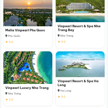
Vinpearl Resort & Spa Nha
Trang Bay
Melia Vinpearl Phu Quoc
Nha Trang
Phú Quốc
★ 5.0
★ 5.0
Vinpearl Resort & Spa Ha
Long
Vinpearl Luxury Nha Trang
Hạ Long
Nha Trang
★ 5.0
★ 5.0