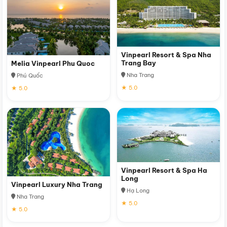
Vinpearl Resort & Spa Nha
Trang Bay
Melia Vinpearl Phu Quoc
Nha Trang
Phú Quốc
★ 5.0
★ 5.0
Vinpearl Resort & Spa Ha
Long
Vinpearl Luxury Nha Trang
Hạ Long
Nha Trang
★ 5.0
★ 5.0