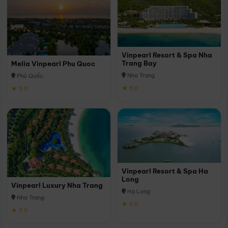
Vinpearl Resort & Spa Nha
Trang Bay
Melia Vinpearl Phu Quoc
Nha Trang
Phú Quốc
★ 5.0
★ 5.0
Vinpearl Resort & Spa Ha
Long
Vinpearl Luxury Nha Trang
Hạ Long
Nha Trang
★ 5.0
★ 5.0