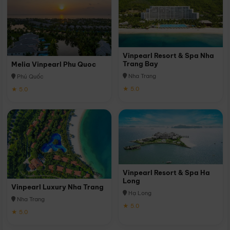
Vinpearl Resort & Spa Nha
Trang Bay
Melia Vinpearl Phu Quoc
Nha Trang
Phú Quốc
★ 5.0
★ 5.0
Vinpearl Resort & Spa Ha
Long
Vinpearl Luxury Nha Trang
Hạ Long
Nha Trang
★ 5.0
★ 5.0