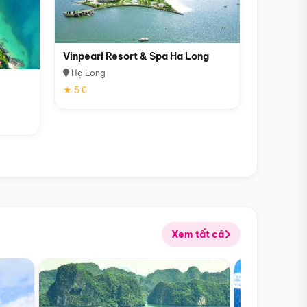
Vinpearl Resort & Spa Ha Long
Hạ Long
★ 5.0
Xem tất cả