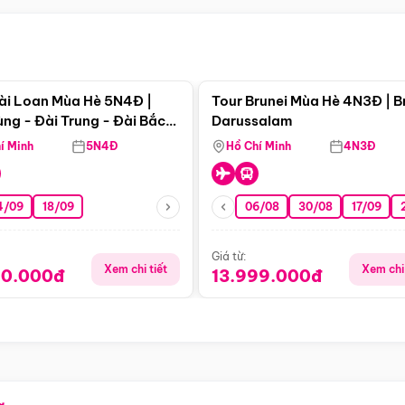
Điểm nổi bật
Điểm nổi
ài Loan Mùa Hè 5N4Đ |
Tour Brunei Mùa Hè 4N3Đ | B
ng - Đài Trung - Đài Bắc
Darussalam
j)
í Minh
5N4Đ
Hồ Chí Minh
4N3Đ
4/09
18/09
06/08
30/08
17/09
Giá từ:
Xem chi tiết
Xem chi 
90.000đ
13.999.000đ