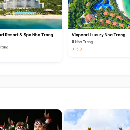
rl Resort & Spa Nha Trang
Vinpearl Luxury Nha Trang
Nha Trang
rang
★ 5.0