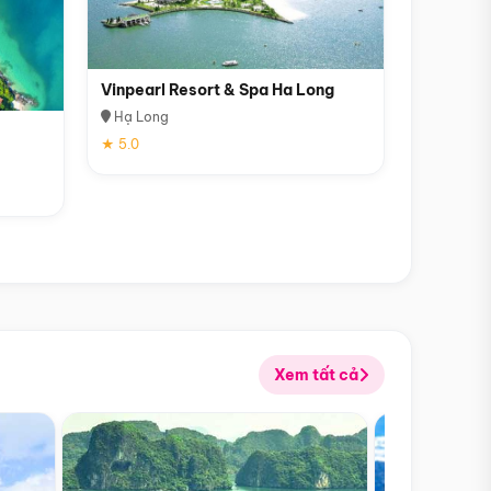
Vinpearl Resort & Spa Ha Long
Hạ Long
★ 5.0
Xem tất cả