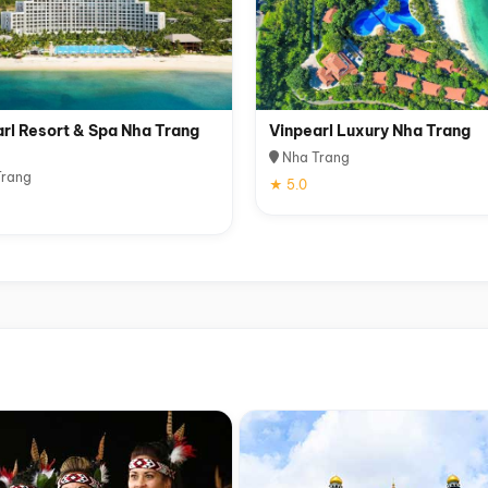
rl Resort & Spa Nha Trang
Vinpearl Luxury Nha Trang
Nha Trang
rang
★ 5.0