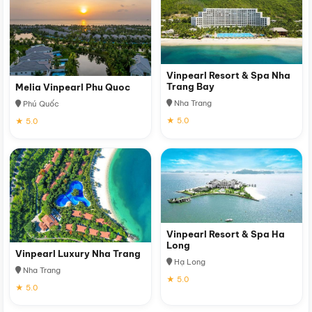
Vinpearl Resort & Spa Nha
Trang Bay
Melia Vinpearl Phu Quoc
Nha Trang
Phú Quốc
★ 5.0
★ 5.0
Vinpearl Resort & Spa Ha
Long
Vinpearl Luxury Nha Trang
Hạ Long
Nha Trang
★ 5.0
★ 5.0