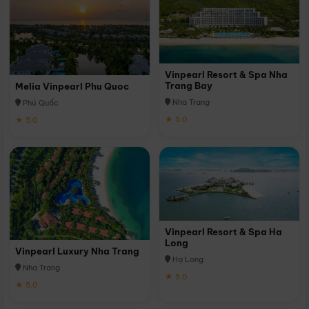
Vinpearl Resort & Spa Nha
Trang Bay
Melia Vinpearl Phu Quoc
Nha Trang
Phú Quốc
★ 5.0
★ 5.0
Vinpearl Resort & Spa Ha
Long
Vinpearl Luxury Nha Trang
Hạ Long
Nha Trang
★ 5.0
★ 5.0