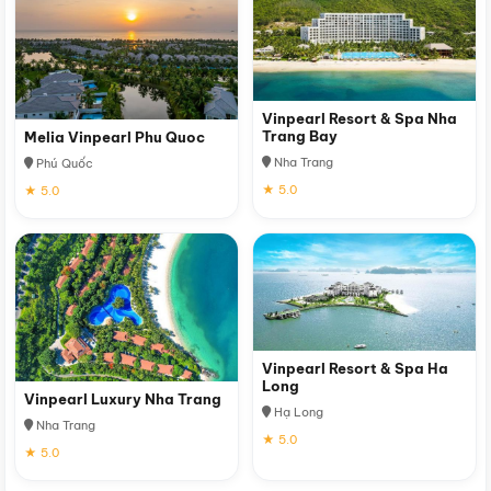
Vinpearl Resort & Spa Nha
Trang Bay
Melia Vinpearl Phu Quoc
Nha Trang
Phú Quốc
★ 5.0
★ 5.0
Vinpearl Resort & Spa Ha
Long
Vinpearl Luxury Nha Trang
Hạ Long
Nha Trang
★ 5.0
★ 5.0