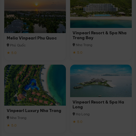
Vinpearl Resort & Spa Nha
Trang Bay
Melia Vinpearl Phu Quoc
Nha Trang
Phú Quốc
★ 5.0
★ 5.0
Vinpearl Resort & Spa Ha
Long
Vinpearl Luxury Nha Trang
Hạ Long
Nha Trang
★ 5.0
★ 5.0