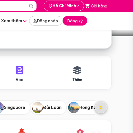
i hành
Hồ Chí Minh
Giỏ hàng
Tìm tour
tháng nào
Xem thêm
Đăng nhập
Đăng ký
Visa
Thêm
Singapore
Đài Loan
Hong Kong
Mỹ