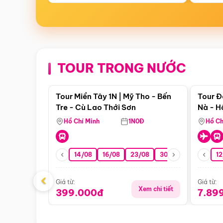
TOUR TRONG NƯỚC
Điểm nổi bật
Tour Miền Tây 1N | Mỹ Tho - Bến
Tour Đ
Tre - Cù Lao Thới Sơn
Nà - H
Nha
Hồ Chí Minh
1N0Đ
Hồ Ch
14/08
16/08
23/08
30/08
06/09
12
1
‹
Giá từ:
Giá từ:
Xem chi tiết
399.000đ
7.89