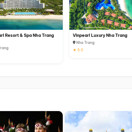
rl Resort & Spa Nha Trang
Vinpearl Luxury Nha Trang
Nha Trang
rang
★ 5.0