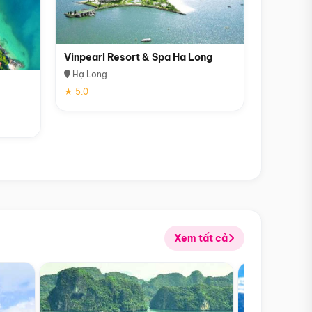
Vinpearl Resort & Spa Ha Long
Hạ Long
★ 5.0
Xem tất cả