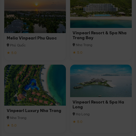
Vinpearl Resort & Spa Nha
Trang Bay
Melia Vinpearl Phu Quoc
Nha Trang
Phú Quốc
★ 5.0
★ 5.0
Vinpearl Resort & Spa Ha
Long
Vinpearl Luxury Nha Trang
Hạ Long
Nha Trang
★ 5.0
★ 5.0