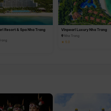
rl Resort & Spa Nha Trang
Vinpearl Luxury Nha Trang
Nha Trang
rang
★ 5.0