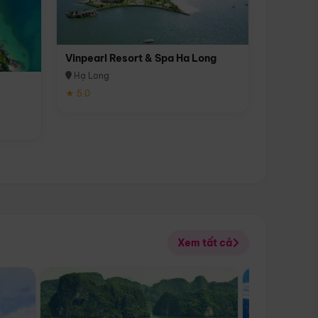
Vinpearl Resort & Spa Ha Long
Hạ Long
★ 5.0
Xem tất cả