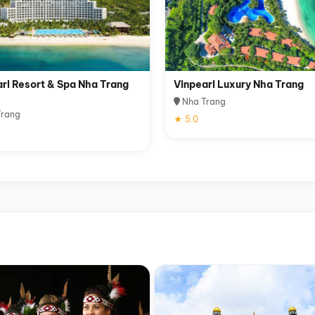
rl Resort & Spa Nha Trang
Vinpearl Luxury Nha Trang
Nha Trang
rang
★ 5.0