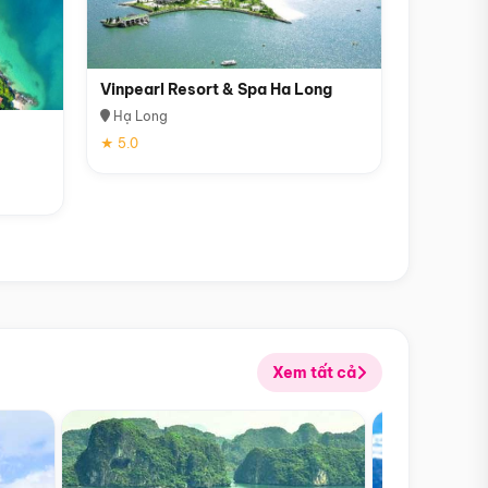
Vinpearl Resort & Spa Ha Long
Hạ Long
★ 5.0
Xem tất cả