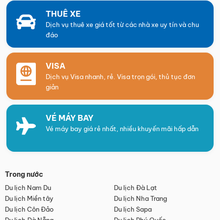
THUÊ XE
Dịch vụ thuê xe giá tốt từ các nhà xe uy tín và chu
đáo
VISA
Dịch vụ Visa nhanh, rẻ. Visa trọn gói, thủ tục đơn
giản
VÉ MÁY BAY
Vé máy bay giá rẻ nhất, nhiều khuyến mãi hấp dẫn
Trong nước
Du lịch Nam Du
Du lịch Đà Lạt
Du lịch Miền tây
Du lịch Nha Trang
Du lịch Côn Đảo
Du lịch Sapa