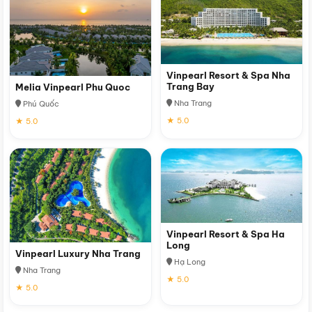
Vinpearl Resort & Spa Nha
Trang Bay
Melia Vinpearl Phu Quoc
Nha Trang
Phú Quốc
★ 5.0
★ 5.0
Vinpearl Resort & Spa Ha
Long
Vinpearl Luxury Nha Trang
Hạ Long
Nha Trang
★ 5.0
★ 5.0