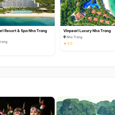
rl Resort & Spa Nha Trang
Vinpearl Luxury Nha Trang
Nha Trang
rang
★ 5.0