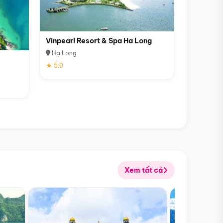
Vinpearl Resort & Spa Ha Long
Hạ Long
★ 5.0
Xem tất cả