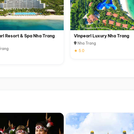
rl Resort & Spa Nha Trang
Vinpearl Luxury Nha Trang
Nha Trang
rang
★ 5.0