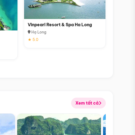
Vinpearl Resort & Spa Ha Long
Hạ Long
★ 5.0
Xem tất cả