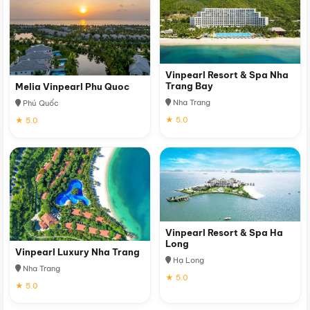
Vinpearl Resort & Spa Nha
Trang Bay
Melia Vinpearl Phu Quoc
Nha Trang
Phú Quốc
★ 5.0
★ 5.0
Vinpearl Resort & Spa Ha
Long
Vinpearl Luxury Nha Trang
Hạ Long
Nha Trang
★ 5.0
★ 5.0