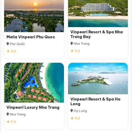
Vinpearl Resort & Spa Nha
Trang Bay
Melia Vinpearl Phu Quoc
Nha Trang
Phú Quốc
★ 5.0
★ 5.0
Vinpearl Resort & Spa Ha
Long
Vinpearl Luxury Nha Trang
Hạ Long
Nha Trang
★ 5.0
★ 5.0