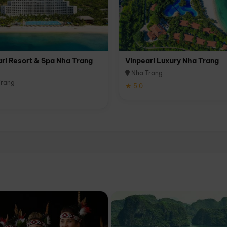
rl Resort & Spa Nha Trang
Vinpearl Luxury Nha Trang
Nha Trang
rang
★ 5.0