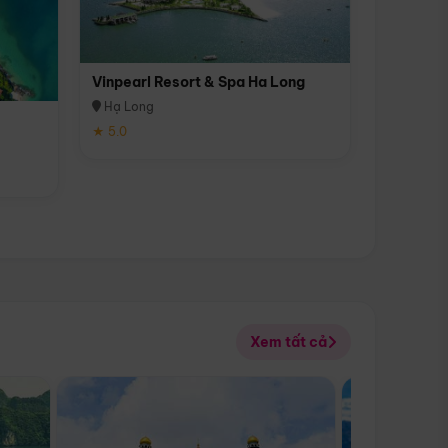
Vinpearl Resort & Spa Ha Long
Hạ Long
★ 5.0
Xem tất cả