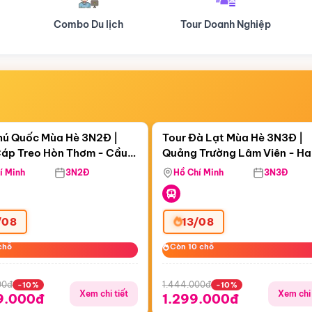
Tour Doanh Nghiệp
Du lịch Hành Hương
Điểm nổi bật
Điểm nổi
ngày 07:00:38
Còn
05 ngày 07:00:38
hú Quốc Mùa Hè 3N2Đ |
Tour Đà Lạt Mùa Hè 3N3Đ |
áp Treo Hòn Thơm - Cầu
Quảng Trường Lâm Viên - H
áp Treo Hòn Thơm
Công Viên Nước Aquatopia
Hill - Puppy Farm
í Minh
3N2Đ
Hồ Chí Minh
3N3Đ
/08
13/08
chỗ
chỗ
Còn 10 chỗ
Còn 10 chỗ
00đ
1.444.000đ
-10%
-10%
Xem chi tiết
Xem chi 
9.000đ
1.299.000đ