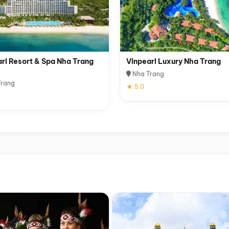
rl Resort & Spa Nha Trang
Vinpearl Luxury Nha Trang
Nha Trang
rang
★ 5.0