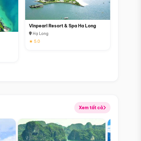
Vinpearl Resort & Spa Ha Long
Hạ Long
★ 5.0
Xem tất cả