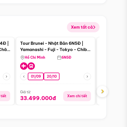
Xem tất cả
 bật
Điểm nổi bật
4Đ |
Tour Brunei - Nhật Bản 6N5Đ |
Tour Campu
 Châu
Yamanashi - Fuji - Tokyo - Chiba
Siem Reap -
- Freeday
Hồ Chí Minh
6N5Đ
Hồ Chí Minh
01/09
20/10
13/08
›
Giá từ:
Giá từ:
tiết
Xem chi tiết
33.499.000đ
5.650.00