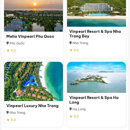
Vinpearl Resort & Spa Nha
Trang Bay
Melia Vinpearl Phu Quoc
Nha Trang
Phú Quốc
★ 5.0
★ 5.0
Vinpearl Resort & Spa Ha
Long
Vinpearl Luxury Nha Trang
Hạ Long
Nha Trang
★ 5.0
★ 5.0