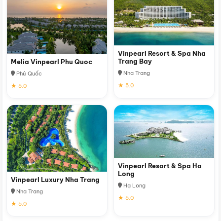
Vinpearl Resort & Spa Nha
Trang Bay
Melia Vinpearl Phu Quoc
Nha Trang
Phú Quốc
★ 5.0
★ 5.0
Vinpearl Resort & Spa Ha
Long
Vinpearl Luxury Nha Trang
Hạ Long
Nha Trang
★ 5.0
★ 5.0