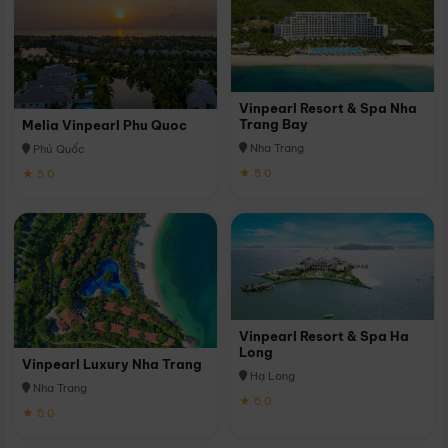
Vinpearl Resort & Spa Nha
Trang Bay
Melia Vinpearl Phu Quoc
Nha Trang
Phú Quốc
★ 5.0
★ 5.0
Vinpearl Resort & Spa Ha
Long
Vinpearl Luxury Nha Trang
Hạ Long
Nha Trang
★ 5.0
★ 5.0