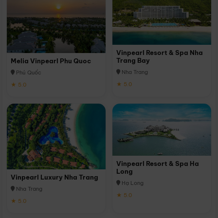
Vinpearl Resort & Spa Nha
Trang Bay
Melia Vinpearl Phu Quoc
Nha Trang
Phú Quốc
★ 5.0
★ 5.0
Vinpearl Resort & Spa Ha
Long
Vinpearl Luxury Nha Trang
Hạ Long
Nha Trang
★ 5.0
★ 5.0