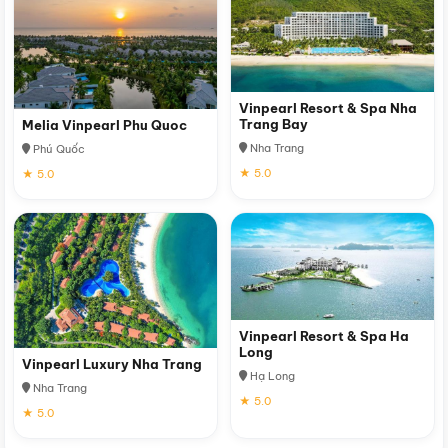
Vinpearl Resort & Spa Nha
Trang Bay
Melia Vinpearl Phu Quoc
Nha Trang
Phú Quốc
★ 5.0
★ 5.0
Vinpearl Resort & Spa Ha
Long
Vinpearl Luxury Nha Trang
Hạ Long
Nha Trang
★ 5.0
★ 5.0