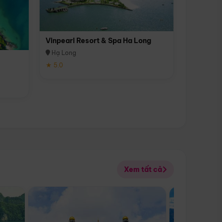
Vinpearl Resort & Spa Ha Long
Hạ Long
★ 5.0
Xem tất cả