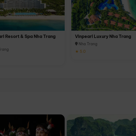
rl Resort & Spa Nha Trang
Vinpearl Luxury Nha Trang
Nha Trang
rang
★ 5.0